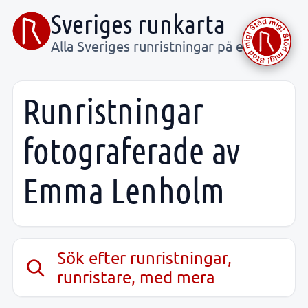
Sveriges runkarta
Alla Sveriges runristningar på ett ställe
Runristningar
fotograferade av
Emma Lenholm
Sök efter runristningar,
runristare, med mera