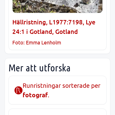
Hällristning, L1977:7198, Lye
24:1 i Gotland, Gotland
Foto: Emma Lenholm
Mer att utforska
Runristningar sorterade per
fotograf
.