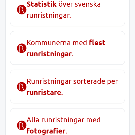
Statistik
över svenska
runristningar.
flest
Kommunerna med
runristningar
.
Runristningar sorterade per
runristare
.
Alla runristningar med
fotografier
.