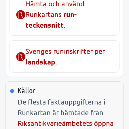
Hämta och använd
run-
Runkartans
teckensnitt
.
Sveriges runinskrifter per
landskap
.
Källor
De flesta faktauppgifterna i
Runkartan är hämtade från
Riksantikvarieämbetets öppna