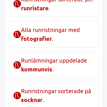
runristare
.
Alla runristningar med
fotografier
.
Runlämningar uppdelade
kommunvis
.
Runristningar sorterade på
socknar
.