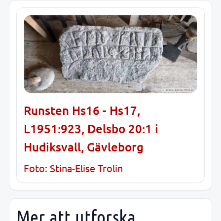
Runsten Hs16 - Hs17,
L1951:923, Delsbo 20:1 i
Hudiksvall, Gävleborg
Foto: Stina-Elise Trolin
Mer att utforska