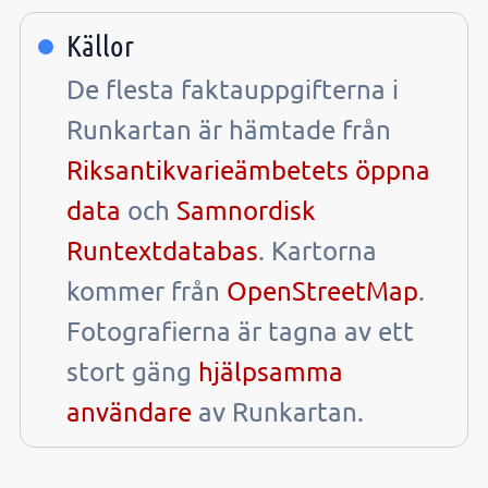
Källor
De flesta faktauppgifterna i
Runkartan är hämtade från
Riksantikvarieämbetets öppna
data
och
Samnordisk
Runtextdatabas
. Kartorna
kommer från
OpenStreetMap
.
Fotografierna är tagna av ett
stort gäng
hjälpsamma
användare
av Runkartan.