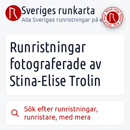
Sveriges runkarta
Alla Sveriges runristningar på ett ställe
Runristningar
fotograferade av
Stina-Elise Trolin
Sök efter runristningar,
runristare, med mera