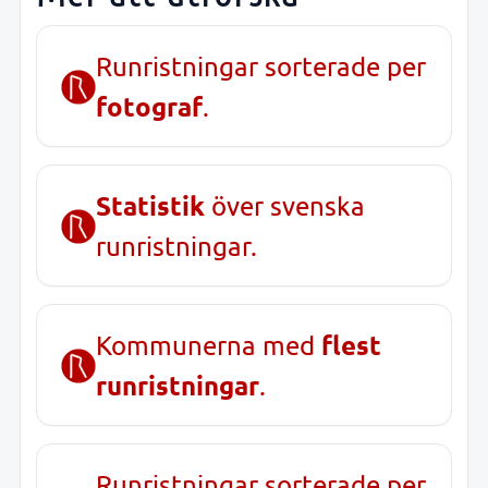
Runristningar sorterade per
fotograf
.
Statistik
över svenska
runristningar.
flest
Kommunerna med
runristningar
.
Runristningar sorterade per