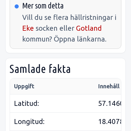
Mer som detta
Vill du se flera hällristningar i
Eke
socken eller
Gotland
kommun? Öppna länkarna.
Samlade fakta
Uppgift
Innehåll
Latitud:
57.14606
Longitud:
18.40787