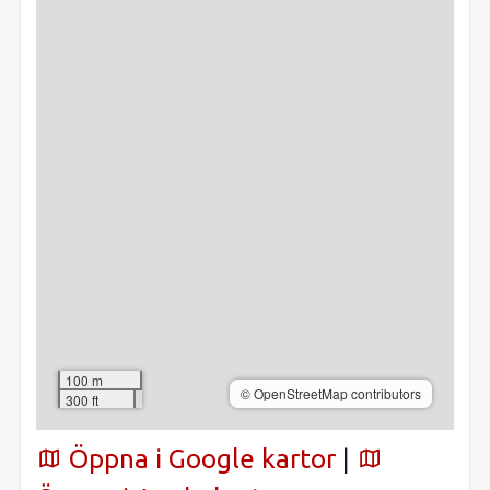
100 m
© OpenStreetMap contributors
300 ft
Öppna i Google kartor
|