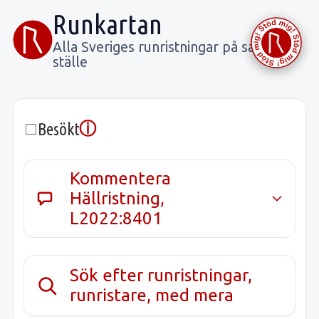
Runkartan
Alla Sveriges runristningar på samma
ställe
ⓘ
Besökt
Kommentera
Hällristning,
L2022:8401
Sök efter runristningar,
runristare, med mera