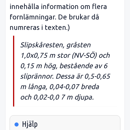
innehålla information om flera
fornlämningar. De brukar då
numreras i texten.)
Slipskåresten, gråsten
1,0x0,75 m stor (NV-SÖ) och
0,15 m hög, bestående av 6
sliprännor. Dessa är 0,5-0,65
m långa, 0,04-0,07 breda
och 0,02-0,0 7 m djupa.
Hjälp