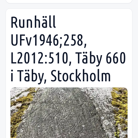
Runhäll
UFv1946;258,
L2012:510, Täby 660
i Täby, Stockholm