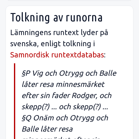
Tolkning av runorna
Lämningens runtext lyder på
svenska, enligt tolkning i
Samnordisk runtextdatabas
:
§P Vig och Otrygg och Balle
låter resa minnesmärket
efter sin fader Rodger, och
skepp(?) ... och skepp(?) ...
§Q Onäm och Otrygg och
Balle låter resa