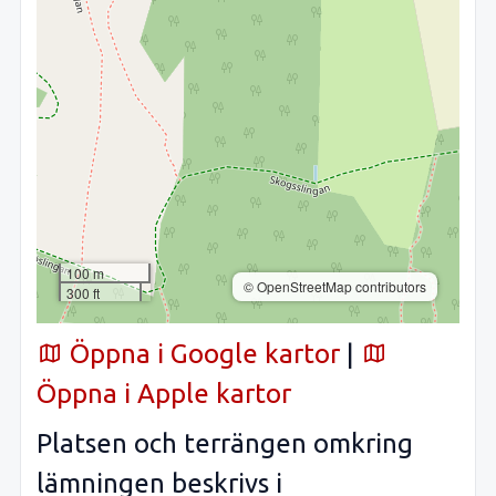
100 m
© OpenStreetMap contributors
300 ft
Öppna i Google kartor
|
Öppna i Apple kartor
Platsen och terrängen omkring
lämningen beskrivs i