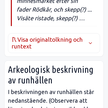
minnesmärket efter sin
fader Rödkår, och skepp(?) ...
Visäte ristade, skepp(?) …
Visa originaltolkning och
runtext
Arkeologisk beskrivning
av runhällen
I beskrivningen av runhällen står
nedanstående. (Observera att