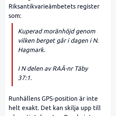
Riksantikvarieämbetets register
som:
Kuperad moränhöjd genom
vilken berget går i dagen i N.
Hagmark.
I N delen av RAÄ-nr Täby
37:1.
Runhällens GPS-position är inte
helt exakt. Det kan skilja upp till