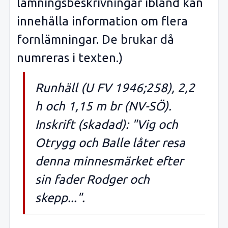
lämningsbeskrivningar ibland kan
innehålla information om flera
fornlämningar. De brukar då
numreras i texten.)
Runhäll (U FV 1946;258), 2,2
h och 1,15 m br (NV-SÖ).
Inskrift (skadad): "Vig och
Otrygg och Balle låter resa
denna minnesmärket efter
sin fader Rodger och
skepp...".