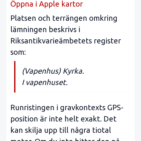
Öppna i Apple kartor
Platsen och terrängen omkring
lämningen beskrivs i
Riksantikvarieämbetets register
som:
(Vapenhus) Kyrka.
I vapenhuset.
Runristingen i gravkontexts GPS-
position är inte helt exakt. Det
kan skilja upp till några tiotal