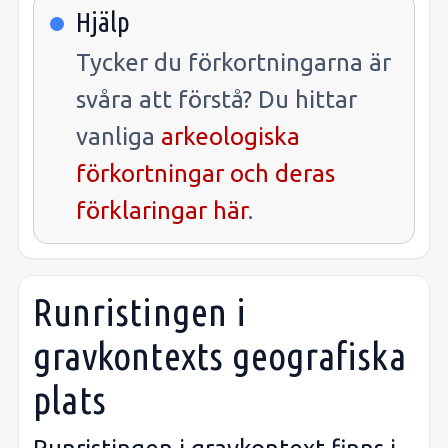
Hjälp
Tycker du förkortningarna är
svåra att förstå? Du hittar
vanliga
arkeologiska
förkortningar och deras
förklaringar här
.
Runristingen i
gravkontexts geografiska
plats