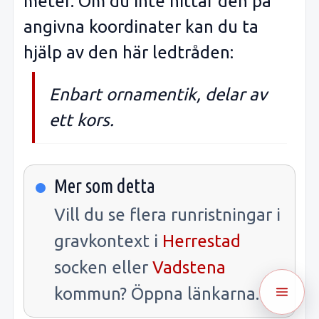
meter. Om du inte hittar den på
angivna koordinater kan du ta
hjälp av den här ledtråden:
Enbart ornamentik, delar av
ett kors.
Mer som detta
Vill du se flera runristningar i
gravkontext i
Herrestad
socken eller
Vadstena
kommun? Öppna länkarna.