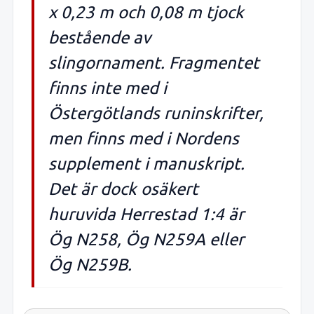
x 0,23 m och 0,08 m tjock
bestående av
slingornament. Fragmentet
finns inte med i
Östergötlands runinskrifter,
men finns med i Nordens
supplement i manuskript.
Det är dock osäkert
huruvida Herrestad 1:4 är
Ög N258, Ög N259A eller
Ög N259B.