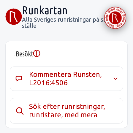
Runkartan
Alla Sveriges runristningar på samma
ställe
ⓘ
Besökt
Kommentera Runsten,
L2016:4506
Sök efter runristningar,
runristare, med mera