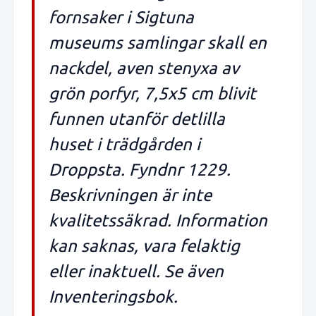
fornsaker i Sigtuna
museums samlingar skall en
nackdel, aven stenyxa av
grön porfyr, 7,5x5 cm blivit
funnen utanför detlilla
huset i trädgården i
Droppsta. Fyndnr 1229.
Beskrivningen är inte
kvalitetssäkrad. Information
kan saknas, vara felaktig
eller inaktuell. Se även
Inventeringsbok.