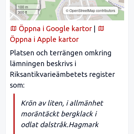
100 m
© OpenStreetMap contributors
300 ft
Öppna i Google kartor
|
Öppna i Apple kartor
Platsen och terrängen omkring
lämningen beskrivs i
Riksantikvarieämbetets register
som:
Krön av liten, i allmänhet
moräntäckt bergklack i
odlat dalstråk.Hagmark