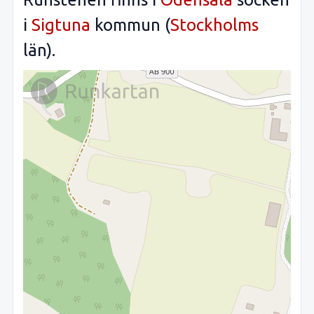
i
Sigtuna
kommun (
Stockholms
län).