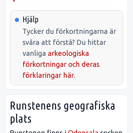
Hjälp
Tycker du förkortningarna är
svåra att förstå? Du hittar
vanliga
arkeologiska
förkortningar och deras
förklaringar här
.
Runstenens geografiska
plats
Runstenen finns i
Odensala
socken