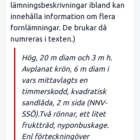
lämningsbeskrivningar ibland kan
innehålla information om flera
fornlämningar. De brukar då
numreras i texten.)
Hög, 20 m diam och 3 m h.
Avplanat krön, 6 m diam i
vars mittavlagts en
timmerskodd, kvadratisk
sandlåda, 2 m sida (NNV-
SSÖ).Två rönnar, ett litet
fruktträd, nyponbuskage.
Enl förteckningöver