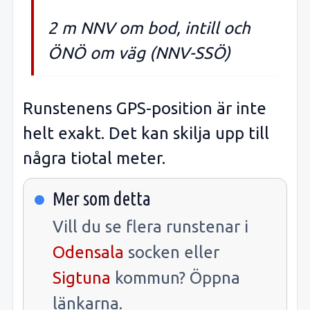
2 m NNV om bod, intill och
ÖNÖ om väg (NNV-SSÖ)
Runstenens GPS-position är inte
helt exakt. Det kan skilja upp till
några tiotal meter.
Mer som detta
Vill du se flera runstenar i
Odensala
socken eller
Sigtuna
kommun? Öppna
länkarna.