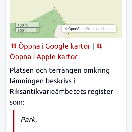
100 m
© OpenStreetMap contributors
300 ft
Öppna i Google kartor
|
Öppna i Apple kartor
Platsen och terrängen omkring
lämningen beskrivs i
Riksantikvarieämbetets register
som:
Park.