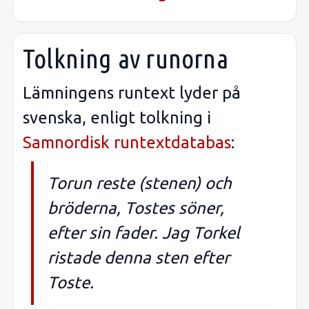
Tolkning av runorna
Lämningens runtext lyder på
svenska, enligt tolkning i
Samnordisk runtextdatabas
:
Torun reste (stenen) och
bröderna, Tostes söner,
efter sin fader. Jag Torkel
ristade denna sten efter
Toste.