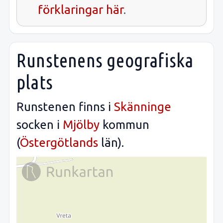
förklaringar här
.
Runstenens geografiska
plats
Runstenen finns i
Skänninge
socken i
Mjölby
kommun
(
Östergötlands
län).