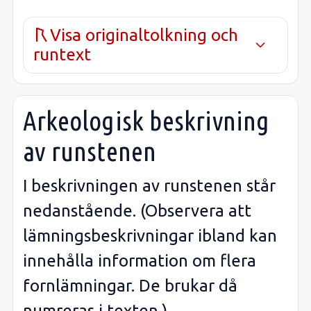
Visa originaltolkning och
runtext
Arkeologisk beskrivning
av runstenen
I beskrivningen av runstenen står
nedanstående. (Observera att
lämningsbeskrivningar ibland kan
innehålla information om flera
fornlämningar. De brukar då
numreras i texten.)