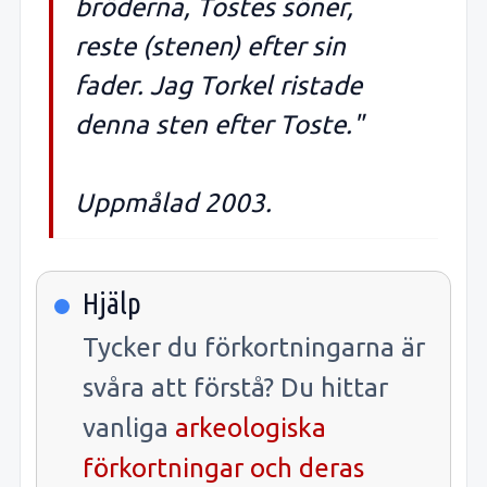
bröderna, Tostes söner,
reste (stenen) efter sin
fader. Jag Torkel ristade
denna sten efter Toste."
Uppmålad 2003.
Hjälp
Tycker du förkortningarna är
svåra att förstå? Du hittar
vanliga
arkeologiska
förkortningar och deras