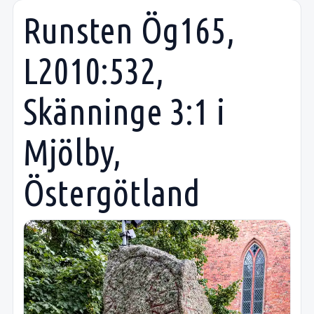
Runsten Ög165,
L2010:532,
Skänninge 3:1 i
Mjölby,
Östergötland