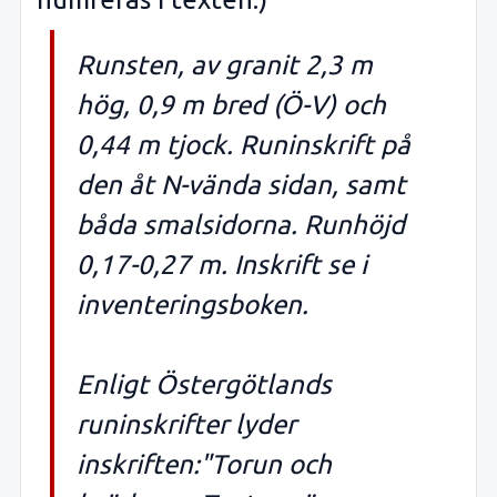
Runsten, av granit 2,3 m
hög, 0,9 m bred (Ö-V) och
0,44 m tjock. Runinskrift på
den åt N-vända sidan, samt
båda smalsidorna. Runhöjd
0,17-0,27 m. Inskrift se i
inventeringsboken.
Enligt Östergötlands
runinskrifter lyder
inskriften:"Torun och