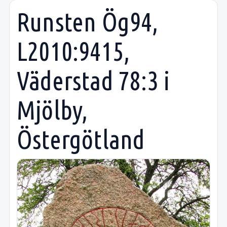
Runsten Ög94,
L2010:9415,
Väderstad 78:3 i
Mjölby,
Östergötland