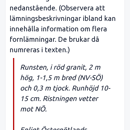
nedanstående. (Observera att
lämningsbeskrivningar ibland kan
innehålla information om flera
fornlämningar. De brukar då
numreras i texten.)
Runsten, i röd granit, 2 m
hög, 1-1,5 m bred (NV-SÖ)
och 0,3 m tjock. Runhöjd 10-
15 cm. Ristningen vetter
mot NÖ.
Enligt Östergötlands