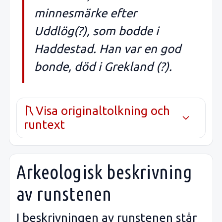
minnesmärke efter
Uddlög(?), som bodde i
Haddestad. Han var en god
bonde, död i Grekland (?).
Visa originaltolkning och
runtext
Arkeologisk beskrivning
av runstenen
I beskrivningen av runstenen står