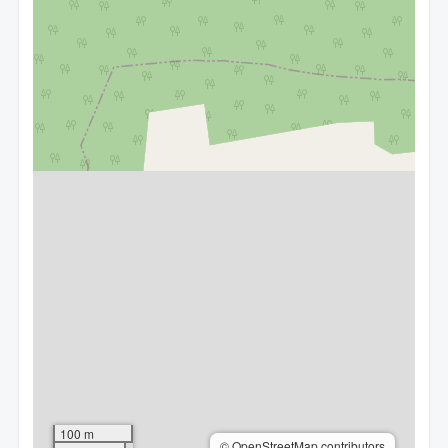
100 m
© OpenStreetMap contributors