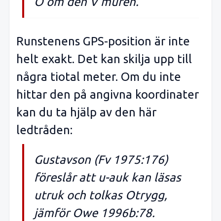
Ö om den V muren.
Runstenens GPS-position är inte
helt exakt. Det kan skilja upp till
några tiotal meter. Om du inte
hittar den på angivna koordinater
kan du ta hjälp av den här
ledtråden:
Gustavson (Fv 1975:176)
föreslår att u-auk kan läsas
utruk och tolkas Otrygg,
jämför Owe 1996b:78.