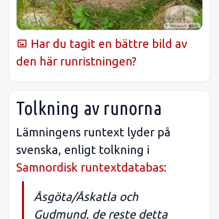
Har du tagit en bättre bild av
den här runristningen?
Tolkning av runorna
Lämningens runtext lyder på
svenska, enligt tolkning i
Samnordisk runtextdatabas
:
Åsgöta/Åskatla och
Gudmund, de reste detta