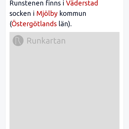
Runstenen finns i
Väderstad
socken i
Mjölby
kommun
(
Östergötlands
län).