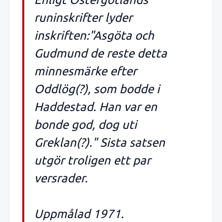
runinskrifter lyder
inskriften:"Asgöta och
Gudmund de reste detta
minnesmärke efter
Oddlög(?), som bodde i
Haddestad. Han var en
bonde god, dog uti
Greklan(?)." Sista satsen
utgör troligen ett par
versrader.
Uppmålad 1971.