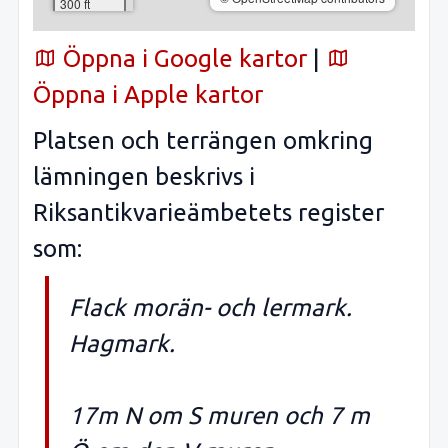
300 ft
Öppna i Google kartor
|
Öppna i Apple kartor
Platsen och terrängen omkring
lämningen beskrivs i
Riksantikvarieämbetets register
som:
Flack morän- och lermark.
Hagmark.
17m N om S muren och 7 m