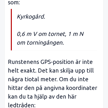
som:
Kyrkogård.
0,6 m V om tornet, 1 m N
om torningången.
Runstenens GPS-position är inte
helt exakt. Det kan skilja upp till
några tiotal meter. Om du inte
hittar den på angivna koordinater
kan du ta hjälp av den här
ledtråden: