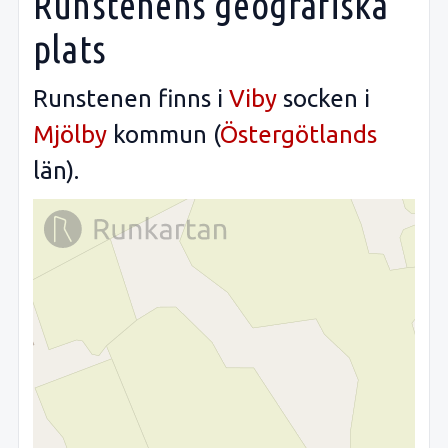
Runstenens geografiska
plats
Runstenen finns i
Viby
socken i
Mjölby
kommun (
Östergötlands
län).