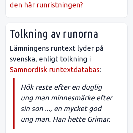
den här runristningen?
Tolkning av runorna
Lämningens runtext lyder på
svenska, enligt tolkning i
Samnordisk runtextdatabas
:
Hök reste efter en duglig
ung man minnesmärke efter
sin son ..., en mycket god
ung man. Han hette Grimar.