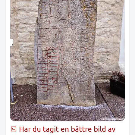
Har du tagit en bättre bild av