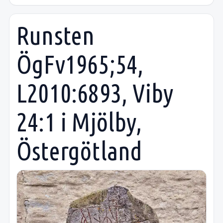
Runsten
ÖgFv1965;54,
L2010:6893, Viby
24:1 i Mjölby,
Östergötland