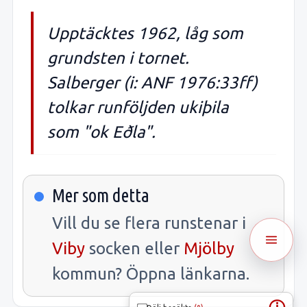
Upptäcktes 1962, låg som
grundsten i tornet.
Salberger (i: ANF 1976:33ff)
tolkar runföljden ukiþila
som "ok Eðla".
Mer som detta
Vill du se flera runstenar i
Viby
socken eller
Mjölby
kommun? Öppna länkarna.