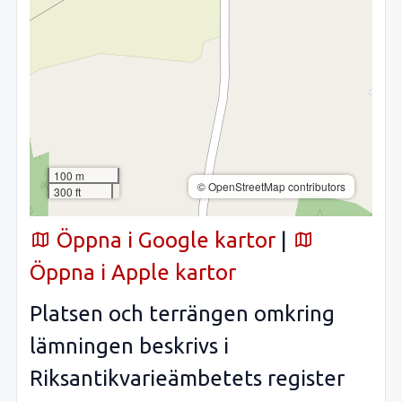
100 m
© OpenStreetMap contributors
300 ft
Öppna i Google kartor
|
Öppna i Apple kartor
Platsen och terrängen omkring
lämningen beskrivs i
Riksantikvarieämbetets register