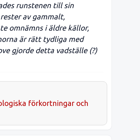
des runstenen till sin
 rester av gammalt,
nte omnämns i äldre källor,
norna är rätt tydliga med
ove gjorde detta vadställe (?)
ologiska förkortningar och