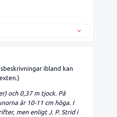
sbeskrivningar ibland kan
exten.)
r) och 0,37 m tjock. På
Runorna är 10-11 cm höga. I
ter, men enligt J. P. Strid i