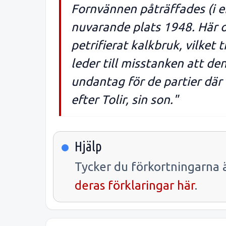
Fornvännen påträffades (i en
nuvarande plats 1948. Här o
petrifierat kalkbruk, vilket
leder till misstanken att d
undantag för de partier där 
efter Tolir, sin son."
Hjälp
Tycker du förkortningarna ä
deras förklaringar här
.