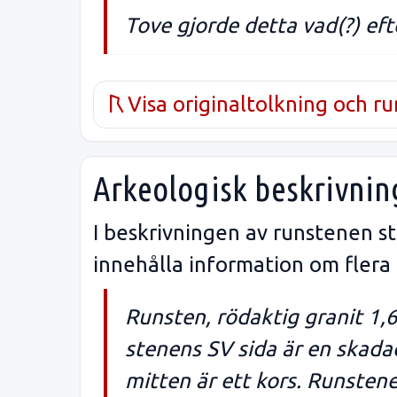
Tove gjorde detta vad(?) efte
Visa originaltolkning och r
Arkeologisk beskrivnin
I beskrivningen av runstenen s
innehålla information om flera
Runsten, rödaktig granit 1,
stenens SV sida är en skadad
mitten är ett kors. Runstenen