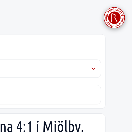
a 4:1 i Mjölby,