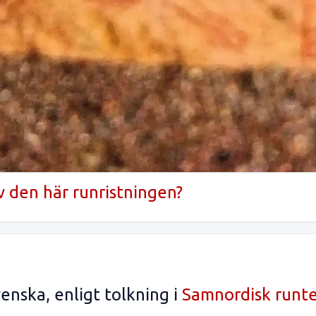
v den här runristningen?
enska, enligt tolkning i
Samnordisk runt