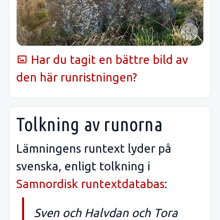
Har du tagit en bättre bild av
den här runristningen?
Tolkning av runorna
Lämningens runtext lyder på
svenska, enligt tolkning i
Samnordisk runtextdatabas
:
Sven och Halvdan och Tora