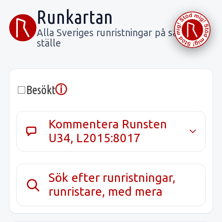
Runkartan
Alla Sveriges runristningar på samma
ställe
ⓘ
Besökt
Kommentera Runsten
U34, L2015:8017
Sök efter runristningar,
runristare, med mera