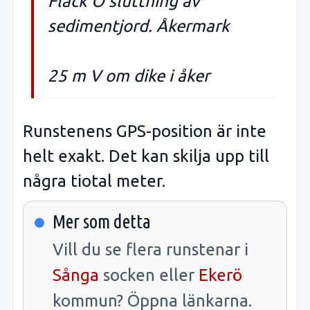
Flack Ö sluttning av
sedimentjord. Åkermark
25 m V om dike i åker
Runstenens GPS-position är inte
helt exakt. Det kan skilja upp till
några tiotal meter.
Mer som detta
Vill du se flera runstenar i
Sånga
socken eller
Ekerö
kommun? Öppna länkarna.