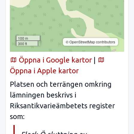
100 m
© OpenStreetMap contributors
300 ft
Öppna i Google kartor
|
Öppna i Apple kartor
Platsen och terrängen omkring
lämningen beskrivs i
Riksantikvarieämbetets register
som: