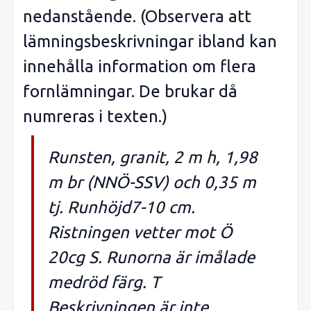
nedanstående. (Observera att
lämningsbeskrivningar ibland kan
innehålla information om flera
fornlämningar. De brukar då
numreras i texten.)
Runsten, granit, 2 m h, 1,98
m br (NNÖ-SSV) och 0,35 m
tj. Runhöjd7-10 cm.
Ristningen vetter mot Ö
20cg S. Runorna är imålade
medröd färg. T
Beskrivningen är inte