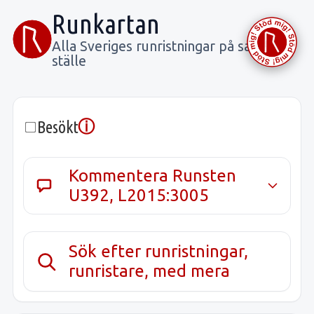
Runkartan
Alla Sveriges runristningar på samma
ställe
ⓘ
Besökt
Kommentera Runsten
U392, L2015:3005
Sök efter runristningar,
runristare, med mera