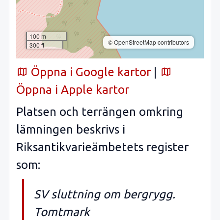
100 m
© OpenStreetMap contributors
300 ft
Öppna i Google kartor
|
Öppna i Apple kartor
Platsen och terrängen omkring
lämningen beskrivs i
Riksantikvarieämbetets register
som:
SV sluttning om bergrygg.
Tomtmark