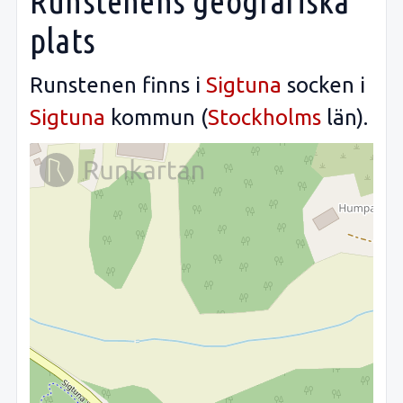
Runstenens geografiska
plats
Runstenen finns i
Sigtuna
socken i
Sigtuna
kommun (
Stockholms
län).