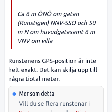
Ca 6 m ÖNÖ om gatan
(Runstigen) NNV-SSÖ och 50
m N om huvudgatasamt 6 m
VNV om villa
Runstenens GPS-position är inte
helt exakt. Det kan skilja upp till
några tiotal meter.
Mer som detta
Vill du se flera runstenar i