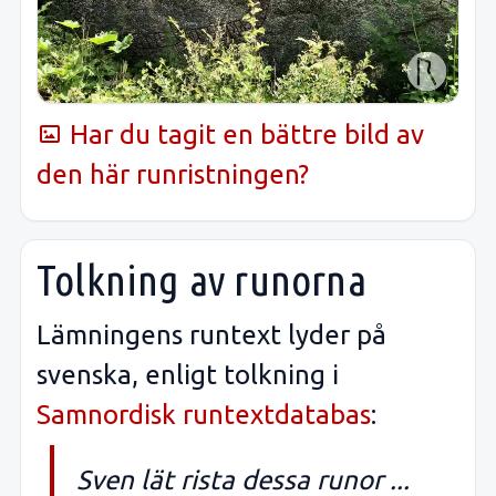
Har du tagit en bättre bild av
den här runristningen?
Tolkning av runorna
Lämningens runtext lyder på
svenska, enligt tolkning i
Samnordisk runtextdatabas
:
Sven lät rista dessa runor ...