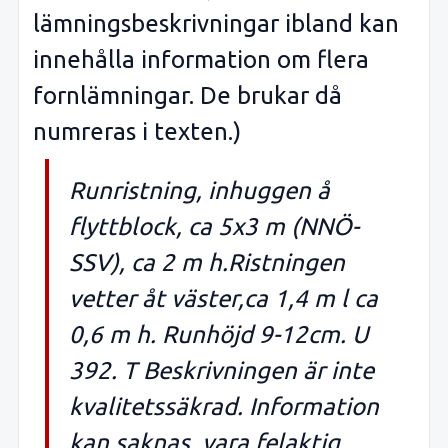
lämningsbeskrivningar ibland kan
innehålla information om flera
fornlämningar. De brukar då
numreras i texten.)
Runristning, inhuggen å
flyttblock, ca 5x3 m (NNÖ-
SSV), ca 2 m h.Ristningen
vetter åt väster,ca 1,4 m l ca
0,6 m h. Runhöjd 9-12cm. U
392. T Beskrivningen är inte
kvalitetssäkrad. Information
kan saknas, vara felaktig