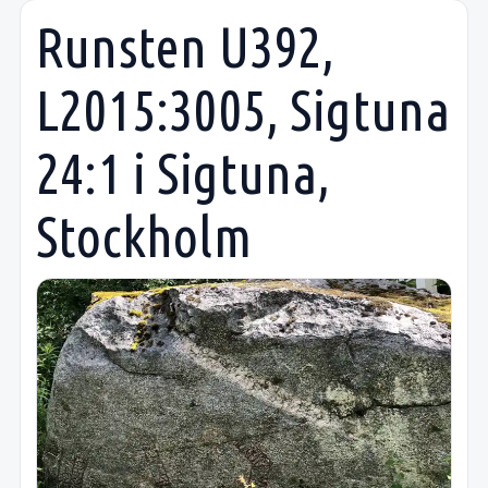
Runsten U392,
L2015:3005, Sigtuna
24:1 i Sigtuna,
Stockholm