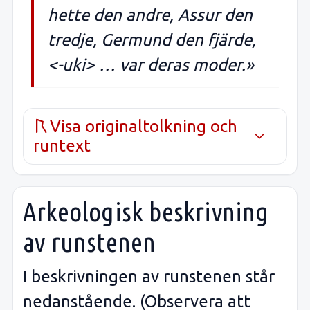
hette den andre, Assur den
tredje, Germund den fjärde,
<-uki> … var deras moder.»
Visa originaltolkning och
runtext
Arkeologisk beskrivning
av runstenen
I beskrivningen av runstenen står
nedanstående. (Observera att