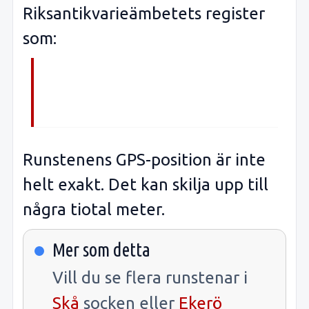
Riksantikvarieämbetets register
som:
Runstenens GPS-position är inte
helt exakt. Det kan skilja upp till
några tiotal meter.
Mer som detta
Vill du se flera runstenar i
Skå
socken eller
Ekerö