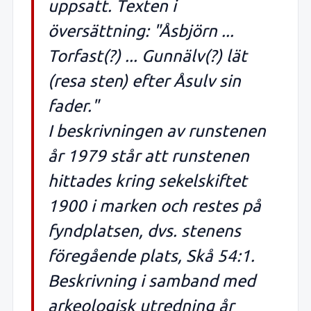
uppsatt. Texten i
översättning: "Åsbjörn ...
Torfast(?) ... Gunnälv(?) lät
(resa sten) efter Åsulv sin
fader."
I beskrivningen av runstenen
år 1979 står att runstenen
hittades kring sekelskiftet
1900 i marken och restes på
fyndplatsen, dvs. stenens
föregående plats, Skå 54:1.
Beskrivning i samband med
arkeologisk utredning år