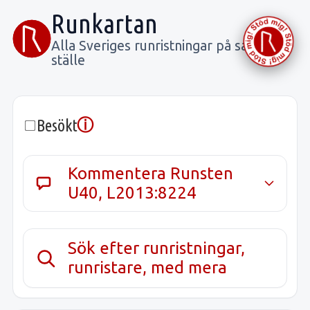
Runkartan
Alla Sveriges runristningar på samma
ställe
ⓘ
Besökt
Kommentera Runsten
U40, L2013:8224
Sök efter runristningar,
runristare, med mera