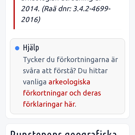
2014. (Raä dnr: 3.4.2-4699-
2016)
Hjälp
Tycker du förkortningarna är
svåra att förstå? Du hittar
vanliga
arkeologiska
förkortningar och deras
förklaringar här
.
Runstenens geografiska