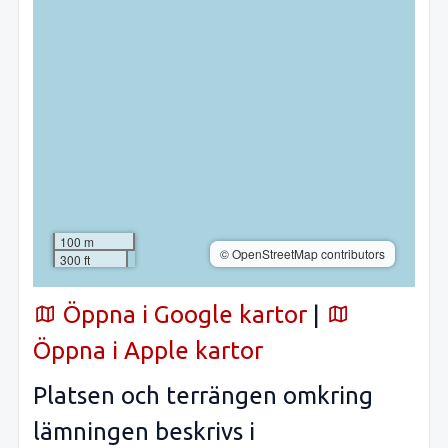
100 m
© OpenStreetMap contributors
300 ft
Öppna i Google kartor
|
Öppna i Apple kartor
Platsen och terrängen omkring
lämningen beskrivs i