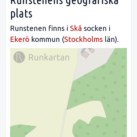
plats
Runstenen finns i
Skå
socken i
Ekerö
kommun (
Stockholms
län).