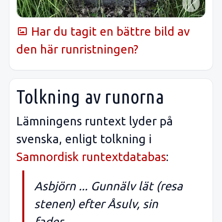
Har du tagit en bättre bild av
den här runristningen?
Tolkning av runorna
Lämningens runtext lyder på
svenska, enligt tolkning i
Samnordisk runtextdatabas
:
Asbjörn ... Gunnälv lät (resa
stenen) efter Åsulv, sin
fader.