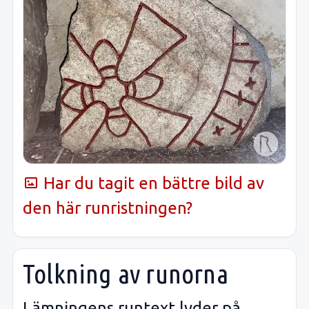
Har du tagit en bättre bild av
den här runristningen?
Tolkning av runorna
Lämningens runtext lyder på