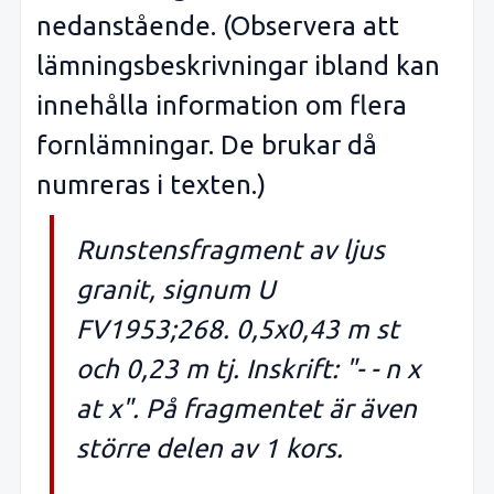
nedanstående. (Observera att
lämningsbeskrivningar ibland kan
innehålla information om flera
fornlämningar. De brukar då
numreras i texten.)
Runstensfragment av ljus
granit, signum U
FV1953;268. 0,5x0,43 m st
och 0,23 m tj. Inskrift: "- - n x
at x". På fragmentet är även
större delen av 1 kors.
.