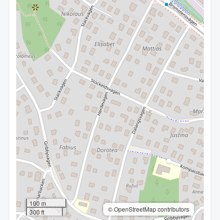
100 m
© OpenStreetMap contributors
300 ft