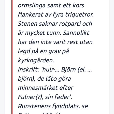
ormslinga samt ett kors
flankerat av fyra triquetror.
Stenen saknar rotparti och
är mycket tunn. Sannolikt
har den inte varit rest utan
lagd på en grav på
kyrkogården.
Inskrift: 'hulr-... Björn (el. ...
björn), de läto göra
minnesmärket efter
Fulner(?), sin fader'.
Runstenens fyndplats, se