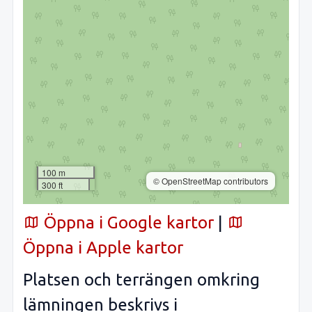
100 m
© OpenStreetMap contributors
300 ft
Öppna i Google kartor
|
Öppna i Apple kartor
Platsen och terrängen omkring
lämningen beskrivs i