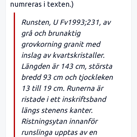
numreras i texten.)
Runsten, U Fv1993;231, av
grå och brunaktig
grovkorning granit med
inslag av kvartskristaller.
Längden är 143 cm, största
bredd 93 cm och tjockleken
13 till 19 cm. Runerna är
ristade i ett inskriftsband
längs stenens kanter.
Ristningsytan innanför
runslinga upptas av en