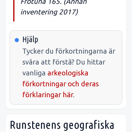
Frötuna 165. (Annan
inventering 2017)
Hjälp
Tycker du förkortningarna är
svåra att förstå? Du hittar
vanliga
arkeologiska
förkortningar och deras
förklaringar här
.
Runstenens geografiska