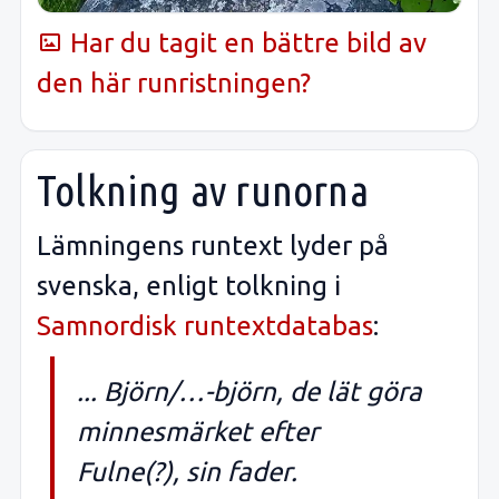
Har du tagit en bättre bild av
den här runristningen?
Tolkning av runorna
Lämningens runtext lyder på
svenska, enligt tolkning i
Samnordisk runtextdatabas
:
... Björn/…-björn, de lät göra
minnesmärket efter
Fulne(?), sin fader.