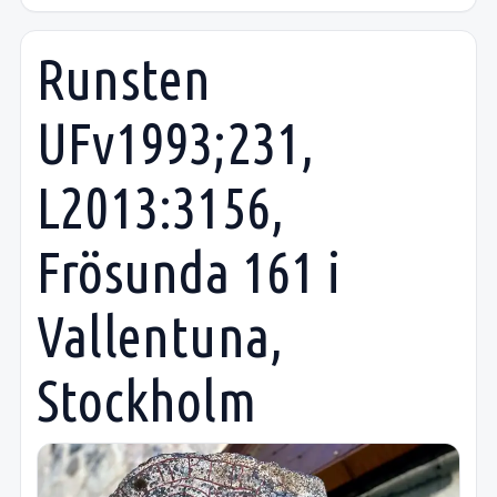
Runsten
UFv1993;231,
L2013:3156,
Frösunda 161 i
Vallentuna,
Stockholm