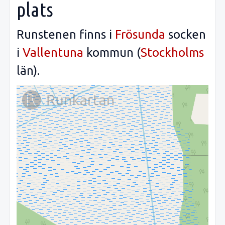
plats
Runstenen finns i
Frösunda
socken
i
Vallentuna
kommun (
Stockholms
län).