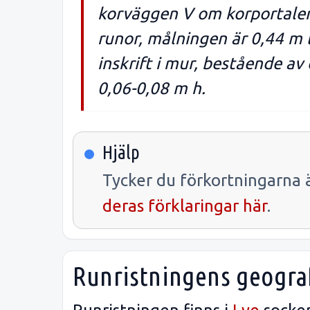
korväggen V om korportalen,
runor, målningen är 0,44 m 
inskrift i mur, bestående av
0,06-0,08 m h.
Hjälp
Tycker du förkortningarna ä
deras förklaringar här
.
Runristningens geograf