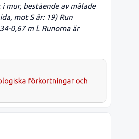
t i mur, bestående av målade
ida, mot S är: 19) Run
,34-0,67 m l. Runorna är
ologiska förkortningar och