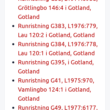
Grötlingbo 146:4 i Gotland,
Gotland
Runristning G383, L1976:779,
Lau 120:2 i Gotland, Gotland
Runristning G384, L1976:778,
Lau 120:1 i Gotland, Gotland
Runristning G395, i Gotland,
Gotland
Runristning G41, L1975:970,
Vamlingbo 124:1 i Gotland,
Gotland
Runristning G49, L1977:6177,