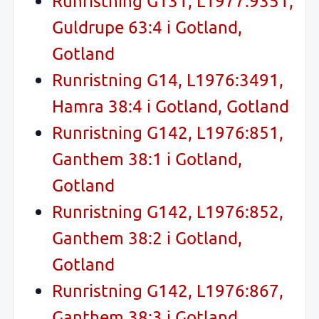
Runristning G131, L1977:9351,
Guldrupe 63:4 i Gotland,
Gotland
Runristning G14, L1976:3491,
Hamra 38:4 i Gotland, Gotland
Runristning G142, L1976:851,
Ganthem 38:1 i Gotland,
Gotland
Runristning G142, L1976:852,
Ganthem 38:2 i Gotland,
Gotland
Runristning G142, L1976:867,
Ganthem 38:3 i Gotland,