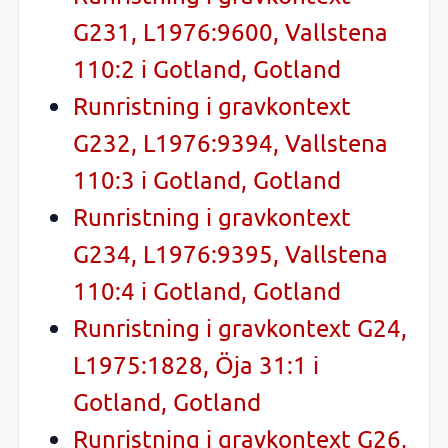
G231, L1976:9600, Vallstena
110:2 i Gotland, Gotland
Runristning i gravkontext
G232, L1976:9394, Vallstena
110:3 i Gotland, Gotland
Runristning i gravkontext
G234, L1976:9395, Vallstena
110:4 i Gotland, Gotland
Runristning i gravkontext G24,
L1975:1828, Öja 31:1 i
Gotland, Gotland
Runristning i gravkontext G26,