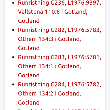
Runristning G236, L1976:9397,
Vallstena 110:6 i Gotland,
Gotland
Runristning G282, L1976:5783,
Othem 134:3 i Gotland,
Gotland
Runristning G283, L1976:5781,
Othem 134:1 i Gotland,
Gotland
Runristning G284, L1976:5782,
Othem 134:2 i Gotland,
Gotland