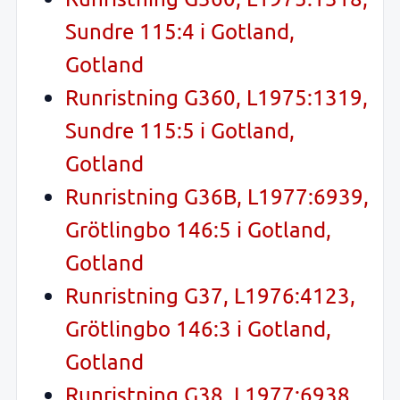
Sundre 115:4 i Gotland,
Gotland
Runristning G360, L1975:1319,
Sundre 115:5 i Gotland,
Gotland
Runristning G36B, L1977:6939,
Grötlingbo 146:5 i Gotland,
Gotland
Runristning G37, L1976:4123,
Grötlingbo 146:3 i Gotland,
Gotland
Runristning G38, L1977:6938,