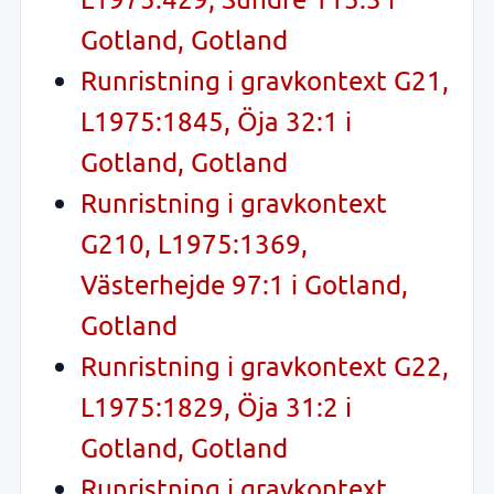
Gotland, Gotland
Runristning i gravkontext G21,
L1975:1845, Öja 32:1 i
Gotland, Gotland
Runristning i gravkontext
G210, L1975:1369,
Västerhejde 97:1 i Gotland,
Gotland
Runristning i gravkontext G22,
L1975:1829, Öja 31:2 i
Gotland, Gotland
Runristning i gravkontext