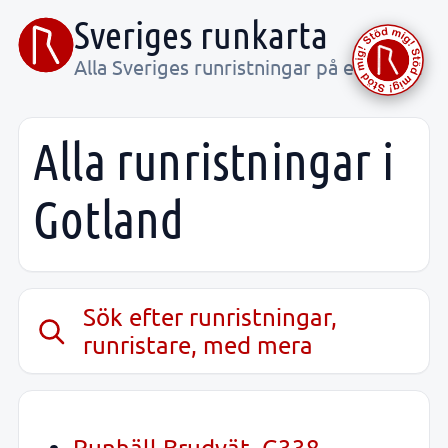
Sveriges runkarta
Alla Sveriges runristningar på ett ställe
Alla runristningar i
Gotland
Sök efter runristningar,
runristare, med mera
Runhäll Brudvät, G338,