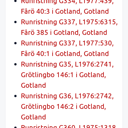
Runristning G334, L1977:439,
Fårö 40:3 i Gotland, Gotland
Runristning G337, L1975:6315,
Fårö 385 i Gotland, Gotland
Runristning G337, L1977:530,
Fårö 40:1 i Gotland, Gotland
Runristning G35, L1976:2741,
Grötlingbo 146:1 i Gotland,
Gotland
Runristning G36, L1976:2742,
Grötlingbo 146:2 i Gotland,
Gotland
Runristning G360, L1975:1318,