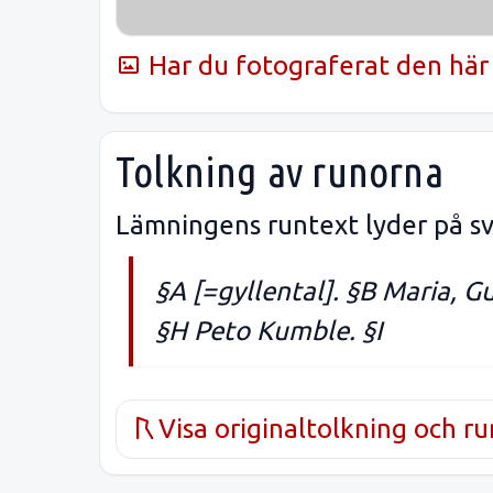
Har du fotograferat den här 
Tolkning av runorna
Lämningens runtext lyder på sv
§A
[=gyllental]. §B Maria, G
§H Peto Kumble. §I
Visa originaltolkning och r