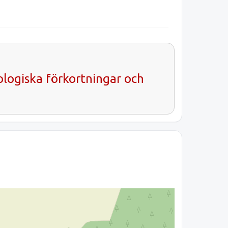
ologiska förkortningar och
.