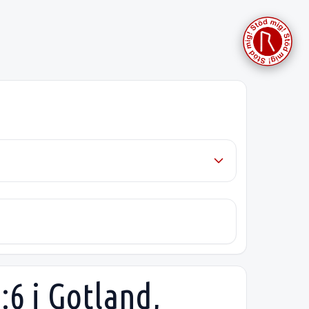
6 i Gotland,