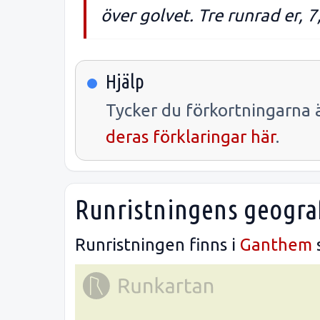
över golvet. Tre runrad er, 
Hjälp
Tycker du förkortningarna ä
deras förklaringar här
.
Runristningens geograf
Runristningen finns i
Ganthem