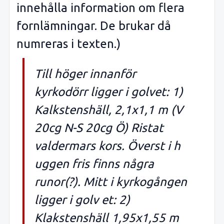
innehålla information om flera
fornlämningar. De brukar då
numreras i texten.)
Till höger innanför
kyrkodörr ligger i golvet: 1)
Kalkstenshäll, 2,1x1,1 m (V
20cg N-S 20cg Ö) Ristat
valdermars kors. Överst i h
uggen fris finns några
runor(?). Mitt i kyrkogången
ligger i golv et: 2)
Klakstenshäll 1,95x1,55 m