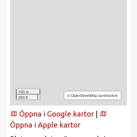
100 m
© OpenStreetMap contributors
300 ft
Öppna i Google kartor
|
Öppna i Apple kartor