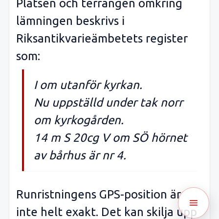
Platsen och terrängen omkring
lämningen beskrivs i
Riksantikvarieämbetets register
som:
I om utanför kyrkan.
Nu uppställd under tak norr
om kyrkogården.
14 m S 20cg V om SÖ hörnet
av bårhus är nr 4.
Runristningens GPS-position är
inte helt exakt. Det kan skilja upp