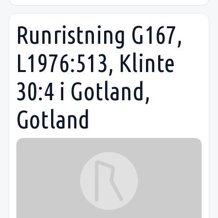
Runristning G167,
L1976:513, Klinte
30:4 i Gotland,
Gotland