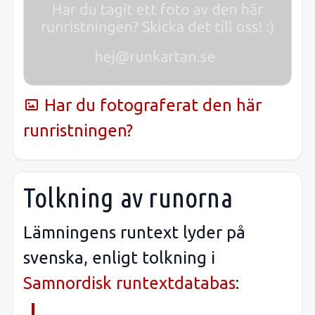
Har du fotograferat den här
runristningen?
Tolkning av runorna
Lämningens runtext lyder på
svenska, enligt tolkning i
Samnordisk runtextdatabas
: