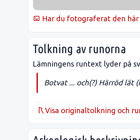
Har du fotograferat den här 
Tolkning av runorna
Lämningens runtext lyder på sv
Botvat ... och(?) Härröd lät (
Visa originaltolkning och r