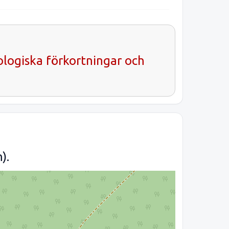
ologiska förkortningar och
).