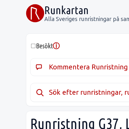
Runkartan
Alla Sveriges runristningar på sa
ⓘ
Besökt
Kommentera Runristning
Sök efter runristningar, 
Runristning G37, 