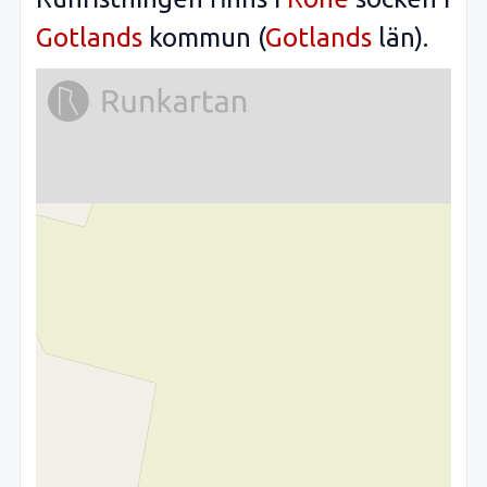
Gotlands
kommun (
Gotlands
län).