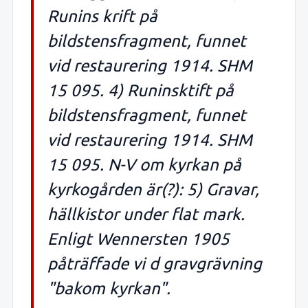
Runins krift på
bildstensfragment, funnet
vid restaurering 1914. SHM
15 095. 4) Runinsktift på
bildstensfragment, funnet
vid restaurering 1914. SHM
15 095. N-V om kyrkan på
kyrkogården är(?): 5) Gravar,
hällkistor under flat mark.
Enligt Wennersten 1905
påträffade vi d gravgrävning
"bakom kyrkan".