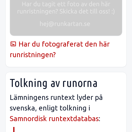
Har du fotograferat den här
runristningen?
Tolkning av runorna
Lämningens runtext lyder på
svenska, enligt tolkning i
Samnordisk runtextdatabas
: