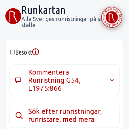
Runkartan
Alla Sveriges runristningar på samma
ställe
ⓘ
Besökt
Kommentera
Runristning G54,
L1975:866
Sök efter runristningar,
runristare, med mera