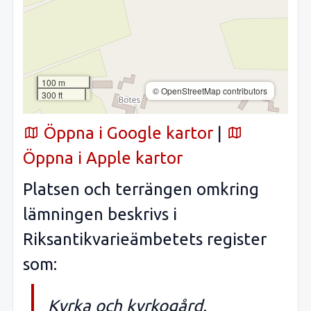
100 m
© OpenStreetMap contributors
300 ft
Öppna i Google kartor
|
Öppna i Apple kartor
Platsen och terrängen omkring
lämningen beskrivs i
Riksantikvarieämbetets register
som:
Kyrka och kyrkogård.