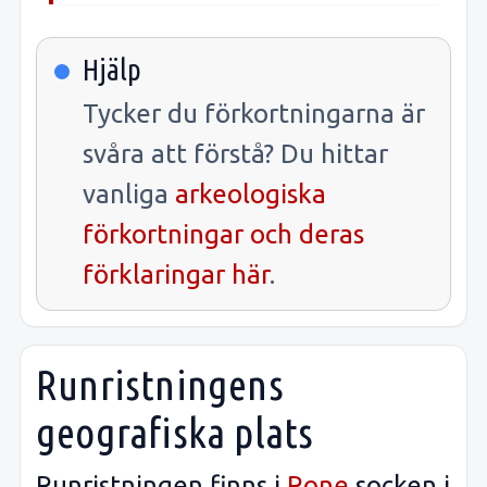
Hjälp
Tycker du förkortningarna är
svåra att förstå? Du hittar
vanliga
arkeologiska
förkortningar och deras
förklaringar här
.
Runristningens
geografiska plats
Runristningen finns i
Rone
socken i