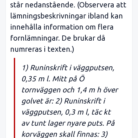
står nedanstående. (Observera att
lämningsbeskrivningar ibland kan
innehålla information om flera
fornlämningar. De brukar då
numreras i texten.)
1) Runinskrift i väggputsen,
0,35 m l. Mitt på Ö
tornväggen och 1,4 m h över
golvet är: 2) Runinskrift i
väggputsen, 0,3 m l, täc kt
av tunt lager nyare puts. På
korväggen skall finnas: 3)