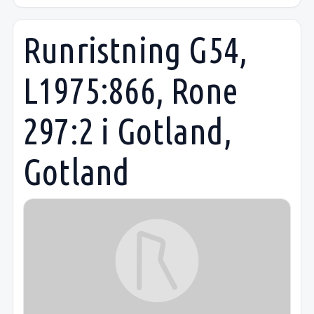
Runristning G54,
L1975:866, Rone
297:2 i Gotland,
Gotland