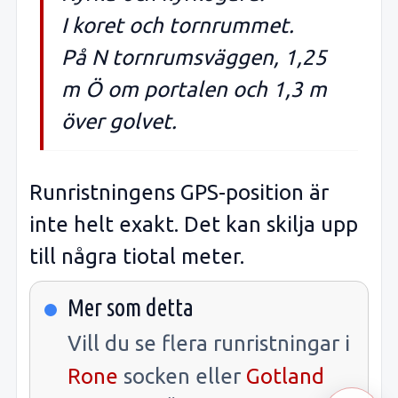
I koret och tornrummet.
På N tornrumsväggen, 1,25
m Ö om portalen och 1,3 m
över golvet.
Runristningens GPS-position är
inte helt exakt. Det kan skilja upp
till några tiotal meter.
Mer som detta
Vill du se flera runristningar i
Rone
socken eller
Gotland