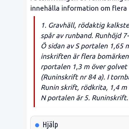
innehålla information om flera
1. Gravhäll, rödaktig kalkst
spår av runband. Runhöjd 7-8 
Ö sidan av S portalen 1,65 m
inskriften är flera bomärken 
rportalen 1,3 m över golvet 
(Runinskrift nr 84 a). I tor
Runin skrift, rödkrita, 1,4 m
N portalen är 5. Runinskrift.
Hjälp