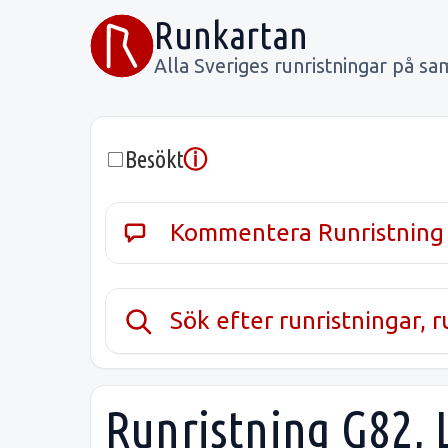
Runkartan
Alla Sveriges runristningar på sa
ⓘ
Besökt
Kommentera Runristning
Sök efter runristningar, 
Runristning G82, 