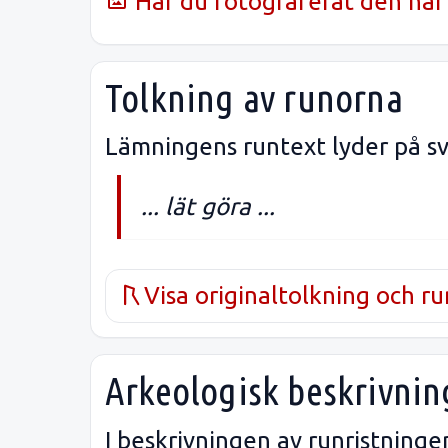
Har du fotograferat den här 
Tolkning av runorna
Lämningens runtext lyder på sv
... lät göra ...
Visa originaltolkning och r
Arkeologisk beskrivnin
I beskrivningen av runristning