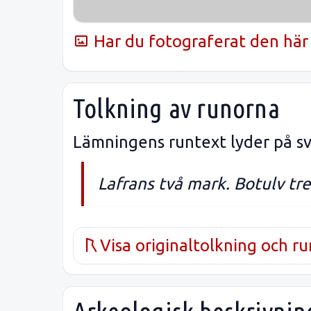
Har du fotograferat den här 
Tolkning av runorna
Lämningens runtext lyder på sv
Lafrans två mark. Botulv tr
Visa originaltolkning och r