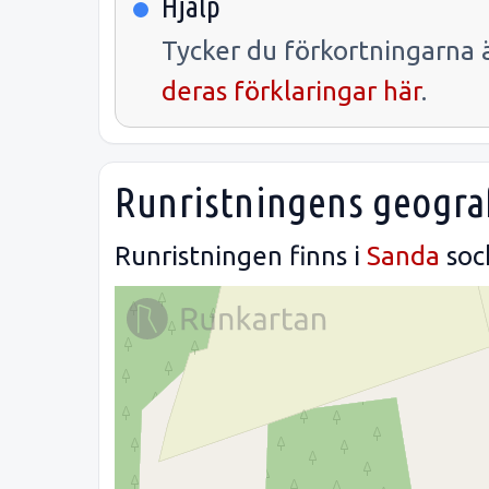
Hjälp
Tycker du förkortningarna ä
deras förklaringar här
.
Runristningens geograf
Runristningen finns i
Sanda
soc