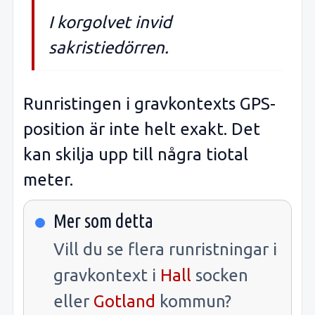
I korgolvet invid
sakristiedörren.
Runristingen i gravkontexts GPS-
position är inte helt exakt. Det
kan skilja upp till några tiotal
meter.
Mer som detta
Vill du se flera runristningar i
gravkontext i
Hall
socken
eller
Gotland
kommun?