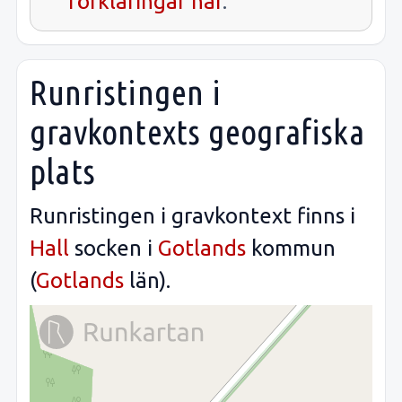
förklaringar här
.
Runristingen i
gravkontexts geografiska
plats
Runristingen i gravkontext finns i
Hall
socken i
Gotlands
kommun
(
Gotlands
län).