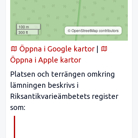
100 m
© OpenStreetMap contributors
300 ft
Öppna i Google kartor
|
Öppna i Apple kartor
Platsen och terrängen omkring
lämningen beskrivs i
Riksantikvarieämbetets register
som: