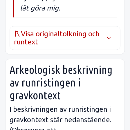
lät göra mig.
Visa originaltolkning och
runtext
Arkeologisk beskrivning
av runristingen i
gravkontext
I beskrivningen av runristingen i
gravkontext står nedanstående.