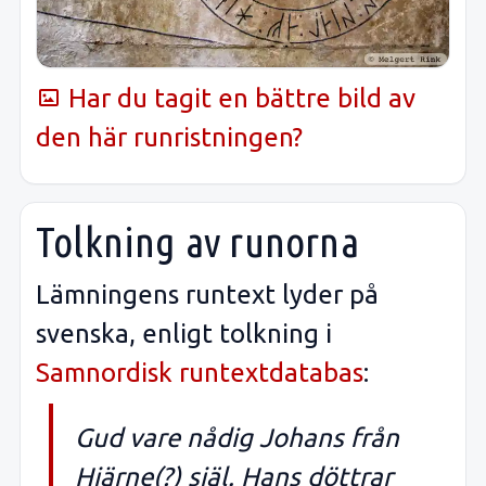
Har du tagit en bättre bild av
den här runristningen?
Tolkning av runorna
Lämningens runtext lyder på
svenska, enligt tolkning i
Samnordisk runtextdatabas
:
Gud vare nådig Johans från
Hjärne(?) själ. Hans döttrar