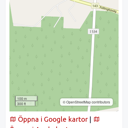
100 m
© OpenStreetMap contributors
300 ft
Öppna i Google kartor
|