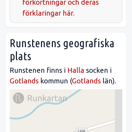
förkortningar och deras
förklaringar här
.
Runstenens geografiska
plats
Runstenen finns i
Halla
socken i
Gotlands
kommun (
Gotlands
län).