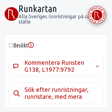
Runkartan
Alla Sveriges runristningar på samma
ställe
ⓘ
Besökt
Kommentera Runsten
G138, L1977:9792
Sök efter runristningar,
runristare, med mera