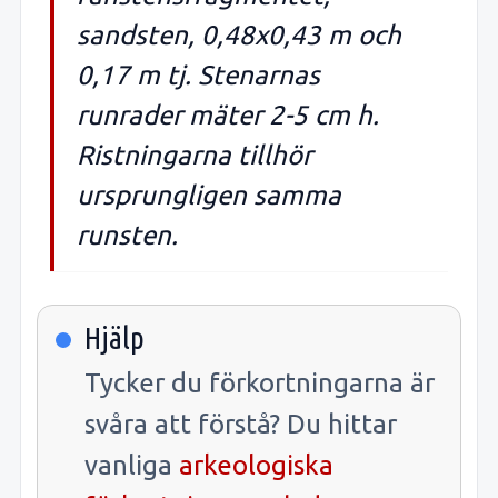
sandsten, 0,48x0,43 m och
0,17 m tj. Stenarnas
runrader mäter 2-5 cm h.
Ristningarna tillhör
ursprungligen samma
runsten.
Hjälp
Tycker du förkortningarna är
svåra att förstå? Du hittar
vanliga
arkeologiska