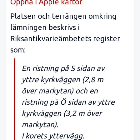
Öppna i Apple kartor
Platsen och terrängen omkring
lämningen beskrivs i
Riksantikvarieämbetets register
som:
En ristning på S sidan av
yttre kyrkväggen (2,8 m
över markytan) och en
ristning på Ö sidan av yttre
kyrkväggen (3,2 m över
markytan).
I korets yttervägg.