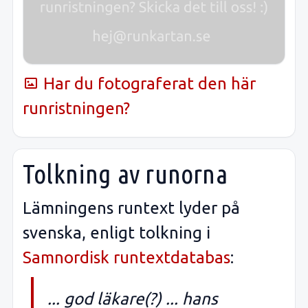
Har du fotograferat den här
runristningen?
Tolkning av runorna
Lämningens runtext lyder på
svenska, enligt tolkning i
Samnordisk runtextdatabas
:
... god läkare(?) ... hans