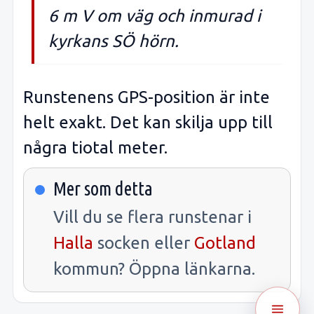
6 m V om väg och inmurad i
kyrkans SÖ hörn.
Runstenens GPS-position är inte
helt exakt. Det kan skilja upp till
några tiotal meter.
Mer som detta
Vill du se flera runstenar i
Halla
socken eller
Gotland
kommun? Öppna länkarna.