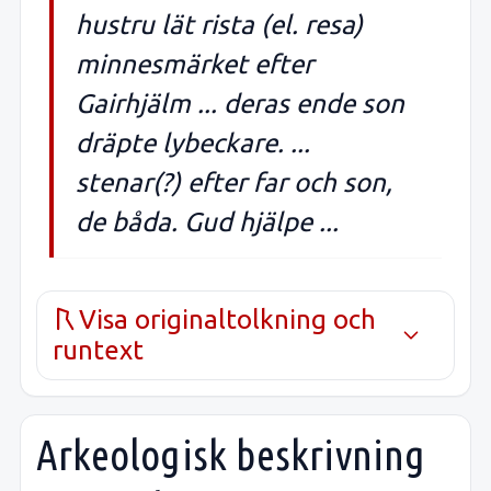
hustru lät rista (el. resa)
minnesmärket efter
Gairhjälm ... deras ende son
dräpte lybeckare. ...
stenar(?) efter far och son,
de båda. Gud hjälpe ...
Visa originaltolkning och
runtext
Arkeologisk beskrivning