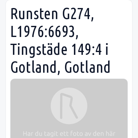
Runsten G274,
L1976:6693,
Tingstäde 149:4 i
Gotland, Gotland