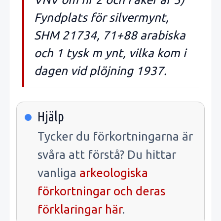
Fyndplats för silvermynt,
SHM 21734, 71+88 arabiska
och 1 tysk m ynt, vilka kom i
dagen vid plöjning 1937.
Hjälp
Tycker du förkortningarna är
svåra att förstå? Du hittar
vanliga
arkeologiska
förkortningar och deras
förklaringar här
.