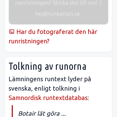
Har du fotograferat den här
runristningen?
Tolkning av runorna
Lämningens runtext lyder på
svenska, enligt tolkning i
Samnordisk runtextdatabas
:
Botair lät göra ...