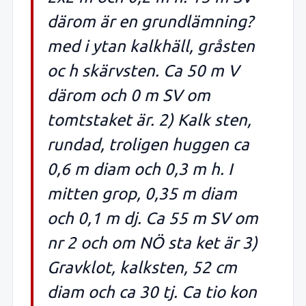
därom är en grundlämning?
med i ytan kalkhäll, gråsten
oc h skärvsten. Ca 50 m V
därom och 0 m SV om
tomtstaket är. 2) Kalk sten,
rundad, troligen huggen ca
0,6 m diam och 0,3 m h. I
mitten grop, 0,35 m diam
och 0,1 m dj. Ca 55 m SV om
nr 2 och om NÖ sta ket är 3)
Gravklot, kalksten, 52 cm
diam och ca 30 tj. Ca tio kon