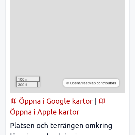
100 m
© OpenStreetMap contributors
300 ft
Öppna i Google kartor
|
Öppna i Apple kartor
Platsen och terrängen omkring