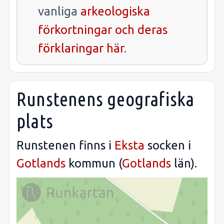
vanliga
arkeologiska
förkortningar och deras
förklaringar här
.
Runstenens geografiska
plats
Runstenen finns i
Eksta
socken i
Gotlands
kommun (
Gotlands
län).