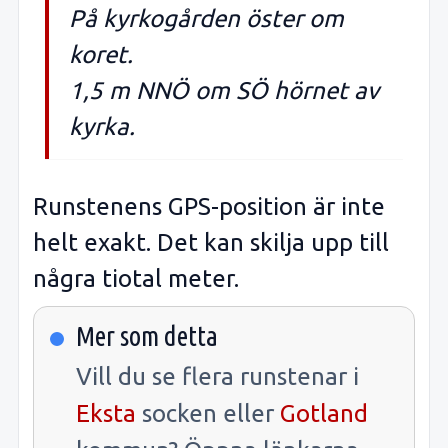
På kyrkogården öster om
koret.
1,5 m NNÖ om SÖ hörnet av
kyrka.
Runstenens GPS-position är inte
helt exakt. Det kan skilja upp till
några tiotal meter.
Mer som detta
Vill du se flera runstenar i
Eksta
socken eller
Gotland