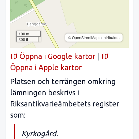
100 m
© OpenStreetMap contributors
300 ft
Öppna i Google kartor
|
Öppna i Apple kartor
Platsen och terrängen omkring
lämningen beskrivs i
Riksantikvarieämbetets register
som:
Kyrkogård.