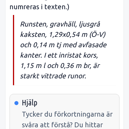
numreras i texten.)
Runsten, gravhäll, ljusgrå
kaksten, 1,29x0,54 m (Ö-V)
och 0,14 m tj med avfasade
kanter. I ett inristat kors,
1,15 m l och 0,36 m br, är
starkt vittrade runor.
Hjälp
Tycker du förkortningarna är
svåra att förstå? Du hittar