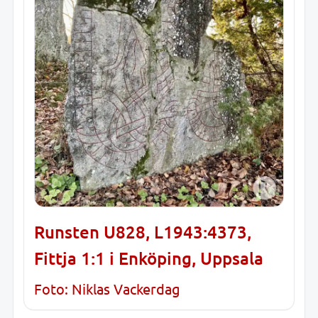
Runsten U828, L1943:4373,
Fittja 1:1 i Enköping, Uppsala
Foto: Niklas Vackerdag