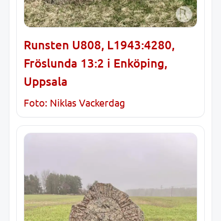
Runsten U808, L1943:4280,
Fröslunda 13:2 i Enköping,
Uppsala
Foto: Niklas Vackerdag