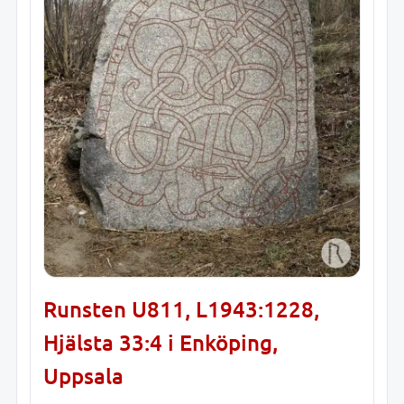
Runsten U811, L1943:1228,
Hjälsta 33:4 i Enköping,
Uppsala