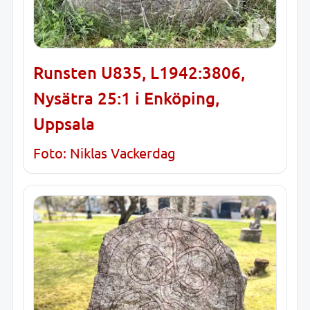
Runsten U835, L1942:3806,
Nysätra 25:1 i Enköping,
Uppsala
Foto: Niklas Vackerdag