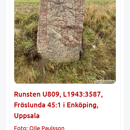
Runsten U809, L1943:3587,
Fröslunda 45:1 i Enköping,
Uppsala
Foto: Olle Paulsson