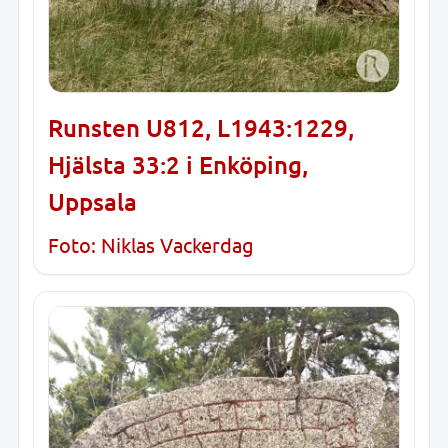
Runsten U812, L1943:1229,
Hjälsta 33:2 i Enköping,
Uppsala
Foto: Niklas Vackerdag