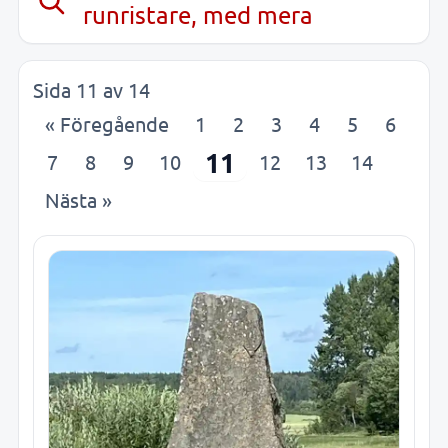
runristare, med mera
Sida 11 av 14
« Föregående
1
2
3
4
5
6
11
7
8
9
10
12
13
14
Nästa »