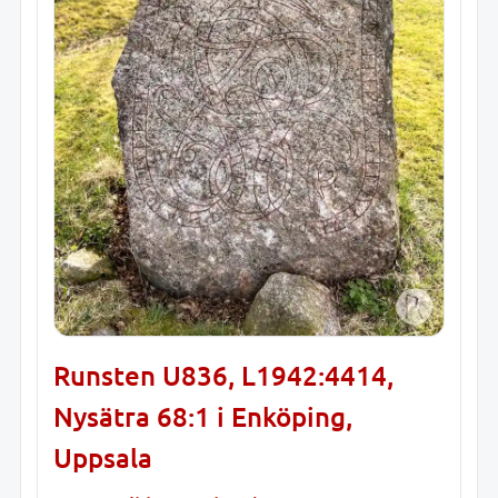
Runsten U836, L1942:4414,
Nysätra 68:1 i Enköping,
Uppsala