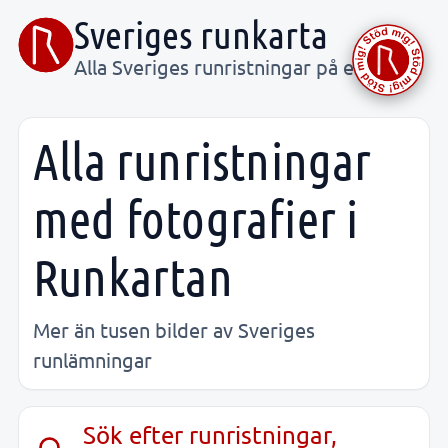
Sveriges runkarta
Alla Sveriges runristningar på ett ställe
Alla runristningar
med fotografier i
Runkartan
Mer än tusen bilder av Sveriges
runlämningar
Sök efter runristningar,