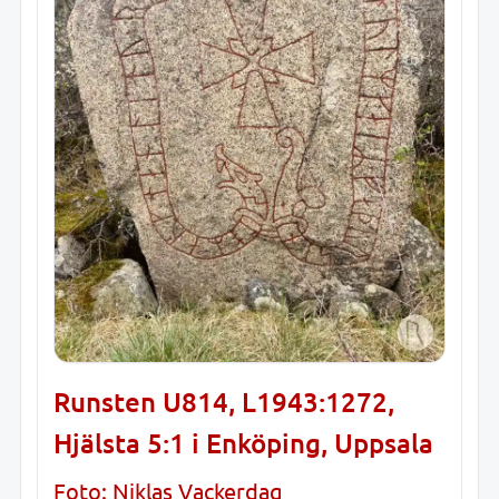
Runsten U814, L1943:1272,
Hjälsta 5:1 i Enköping, Uppsala
Foto: Niklas Vackerdag