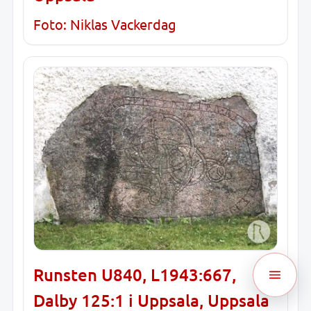
Foto: Niklas Vackerdag
Runsten U840, L1943:667,
Dalby 125:1 i Uppsala, Uppsala