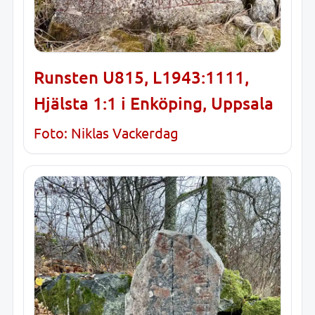
Runsten U815, L1943:1111,
Hjälsta 1:1 i Enköping, Uppsala
Foto: Niklas Vackerdag