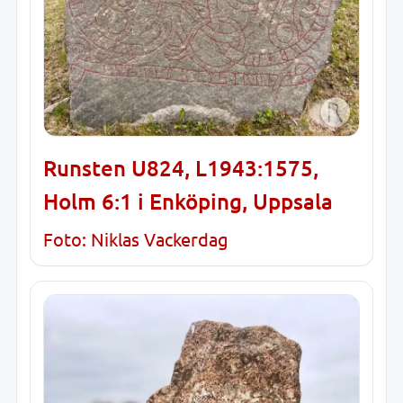
Runsten U824, L1943:1575,
Holm 6:1 i Enköping, Uppsala
Foto: Niklas Vackerdag