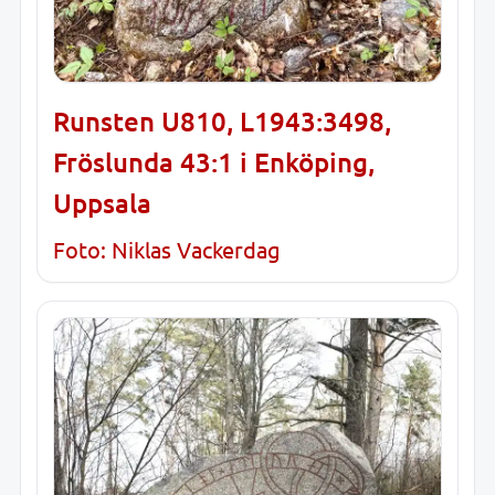
Runsten U810, L1943:3498,
Fröslunda 43:1 i Enköping,
Uppsala
Foto: Niklas Vackerdag