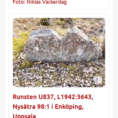
Foto: Niklas Vackerdag
Runsten U837, L1942:3643,
Nysätra 98:1 i Enköping,
Uppsala