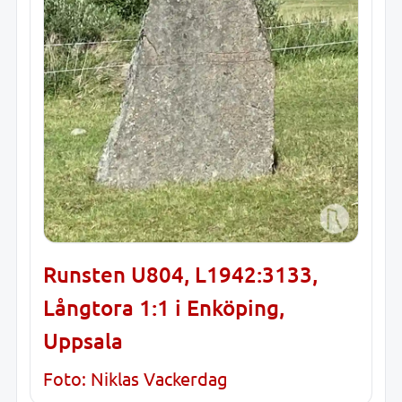
Runsten U804, L1942:3133,
Långtora 1:1 i Enköping,
Uppsala
Foto: Niklas Vackerdag