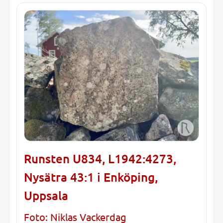
Runsten U834, L1942:4273,
Nysätra 43:1 i Enköping,
Uppsala
Foto: Niklas Vackerdag