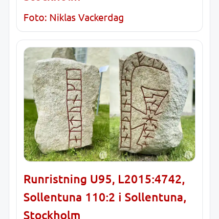
Foto: Niklas Vackerdag
Runristning U95, L2015:4742,
Sollentuna 110:2 i Sollentuna,
Stockholm