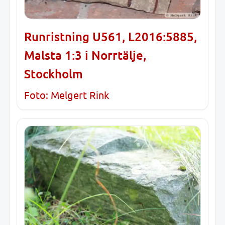
Runristning U561, L2016:5885,
Malsta 1:3 i Norrtälje,
Stockholm
Foto: Melgert Rink