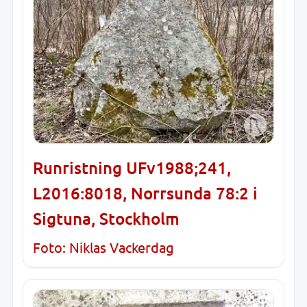
Runristning UFv1988;241,
L2016:8018, Norrsunda 78:2 i
Sigtuna, Stockholm
Foto: Niklas Vackerdag