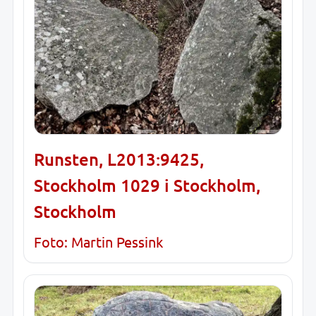
Runsten, L2013:9425,
Stockholm 1029 i Stockholm,
Stockholm
Foto: Martin Pessink