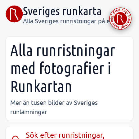
Sveriges runkarta
Alla Sveriges runristningar på ett ställe
Alla runristningar
med fotografier i
Runkartan
Mer än tusen bilder av Sveriges
runlämningar
Sök efter runristningar,