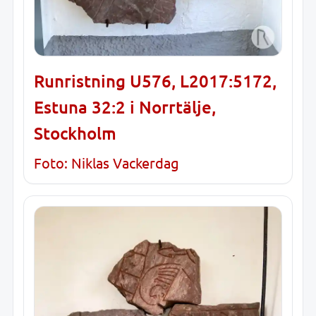
Runristning U576, L2017:5172,
Estuna 32:2 i Norrtälje,
Stockholm
Foto: Niklas Vackerdag