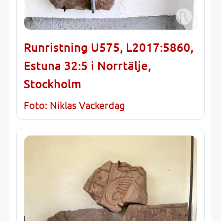
Runristning U575, L2017:5860,
Estuna 32:5 i Norrtälje,
Stockholm
Foto: Niklas Vackerdag