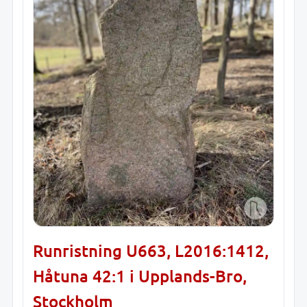
Runristning U663, L2016:1412,
Håtuna 42:1 i Upplands-Bro,
Stockholm