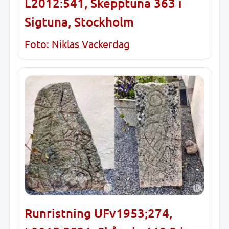
L2012:541, Skepptuna 363 i
Sigtuna, Stockholm
Foto: Niklas Vackerdag
Runristning UFv1953;274,