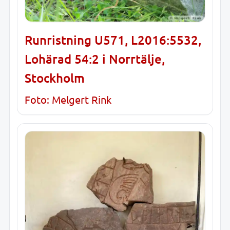
Runristning U571, L2016:5532,
Lohärad 54:2 i Norrtälje,
Stockholm
Foto: Melgert Rink