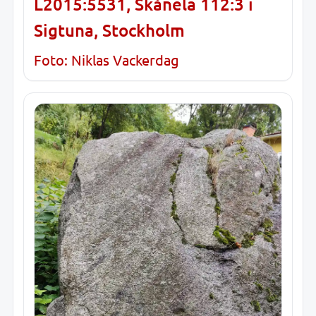
L2015:5531, Skånela 112:3 i
Sigtuna, Stockholm
Foto: Niklas Vackerdag