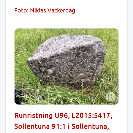
Foto: Niklas Vackerdag
Runristning U96, L2015:5417,
Sollentuna 91:1 i Sollentuna,