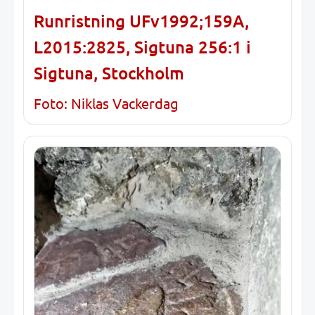
Runristning UFv1992;159A,
L2015:2825, Sigtuna 256:1 i
Sigtuna, Stockholm
Foto: Niklas Vackerdag