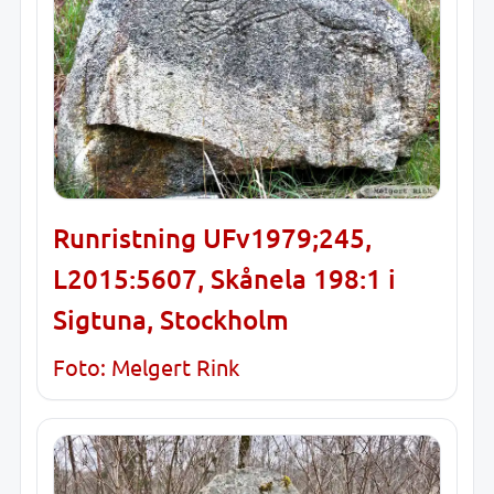
Runristning UFv1979;245,
L2015:5607, Skånela 198:1 i
Sigtuna, Stockholm
Foto: Melgert Rink