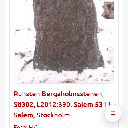
Runsten Bergaholmsstenen,
Sö302, L2012:390, Salem 531 i
Salem, Stockholm
Foto: H.G.