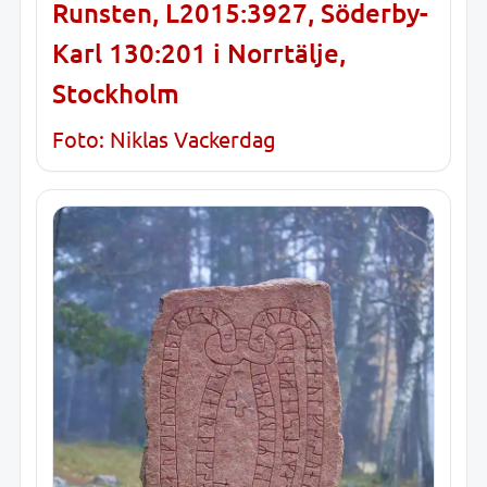
Runsten, L2015:3927, Söderby-
Karl 130:201 i Norrtälje,
Stockholm
Foto: Niklas Vackerdag